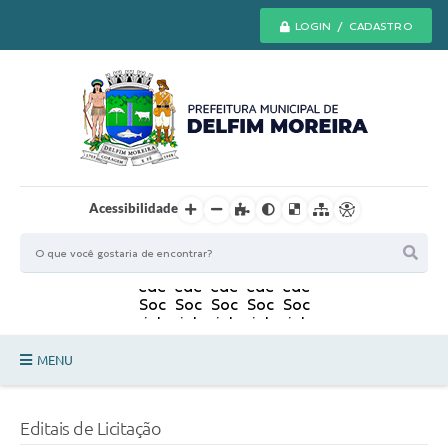
LOGIN / CADASTRO
Acessibilidade
MENU
Principal
Editais de Licitação
Secretarias