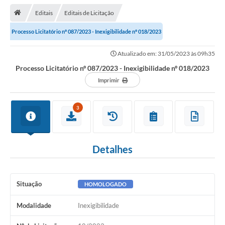
Editais
Editais de Licitação
Transparência
Processo Licitatório nº 087/2023 - Inexigibilidade nº 018/2023
Turismo
Atualizado em: 31/05/2023 às 09h35
Editais
Processo Licitatório nº 087/2023 - Inexigibilidade nº 018/2023
CAPINA ECOLÓGICA
Imprimir
Listas de Espera - Unidade Básica de Saúde
3
Defesa Civil
AQUI TEM SEBRAE
Detalhes
DOCUMENTOS
ALDIR BLANC 2025
Situação
HOMOLOGADO
Cultura
Modalidade
Inexigibilidade
Meio Ambiente