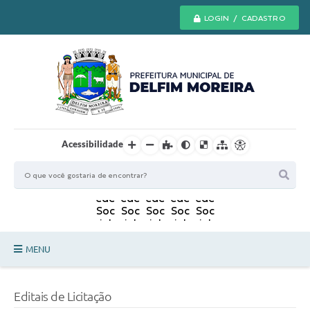
LOGIN / CADASTRO
Acessibilidade
MENU
Principal
Editais de Licitação
Secretarias