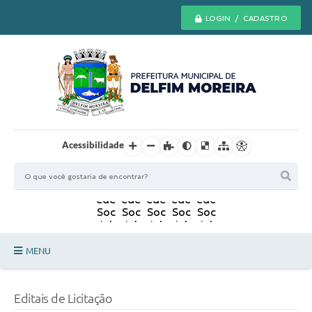
LOGIN / CADASTRO
Acessibilidade
MENU
Principal
Editais de Licitação
Secretarias