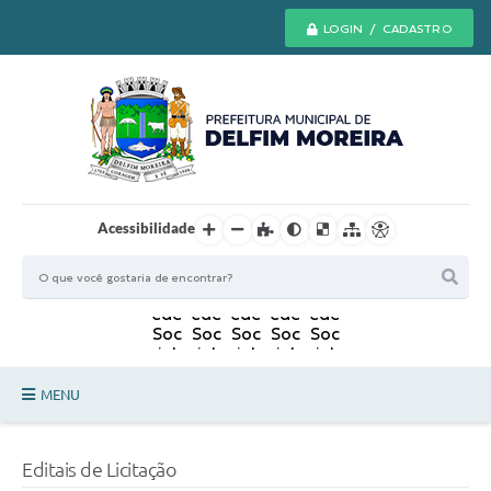
LOGIN / CADASTRO
Acessibilidade
MENU
Principal
Editais de Licitação
Secretarias