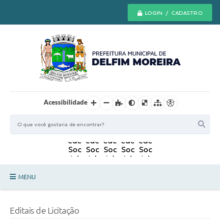
LOGIN / CADASTRO
Acessibilidade
MENU
Principal
Editais de Licitação
Secretarias