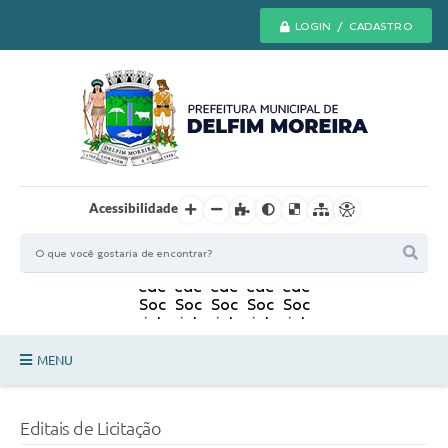
LOGIN / CADASTRO
Acessibilidade
MENU
Principal
Editais de Licitação
Secretarias