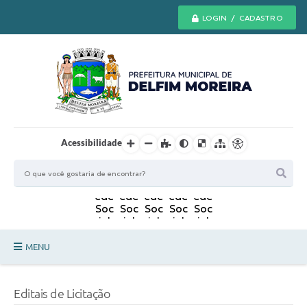
LOGIN / CADASTRO
Acessibilidade
MENU
Principal
Editais de Licitação
Secretarias