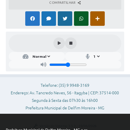
COMPARTILHAR
Telefone: (35) 9 9948-3169
Endereço: Av. Tancredo Neves, 56 - Itagyba | CEP: 37514-000
Segunda à Sexta das 07h30 às 16h00
Prefeitura Municipal de Delfim Moreira - MG
Versão do Sistema:
3.5.3 - 19/06/2026