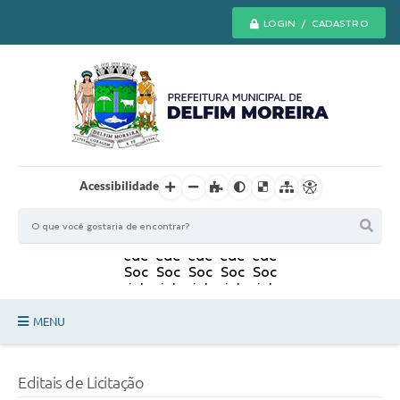
LOGIN / CADASTRO
Acessibilidade
MENU
Principal
Editais de Licitação
Secretarias