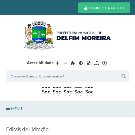
LOGIN / CADASTRO
Acessibilidade
MENU
Principal
Editais de Licitação
Secretarias