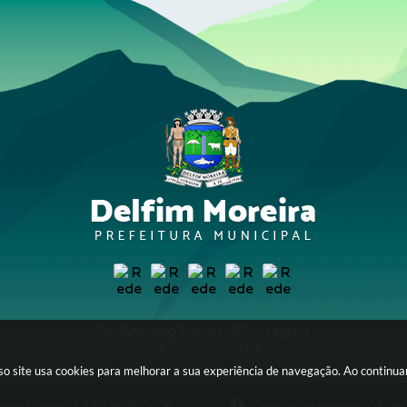
Av. Tancredo Neves, 56 - Itagyba
CEP: 37514-000
sso site usa cookies para melhorar a sua experiência de navegação. Ao continu
o do Sistema: 3.5.3 - 19/06/2026
Portal atualizado em: 07/08/