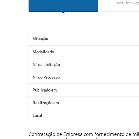
(atas, homolog
Situação
Modalidade
Nº da Licitação
Nº do Processo
Publicado em
Realização em
Local
Contratação de Empresa com fornecimento de mão