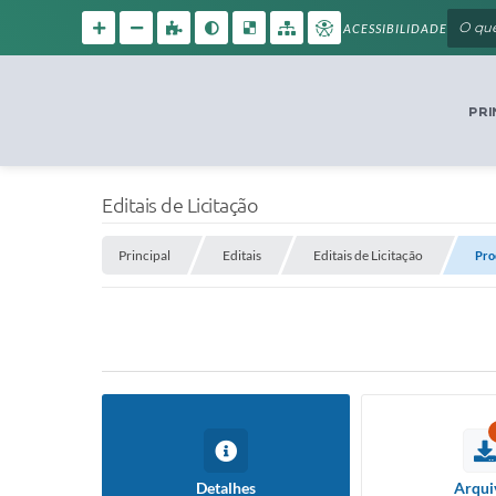
ACESSIBILIDADE
PRI
Editais de Licitação
Principal
Editais
Editais de Licitação
Pro
Detalhes
Arqui