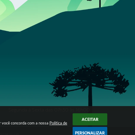
Segunda à Sexta das 07h30 às 16h00
ACEITAR
ar você concorda com a nossa
Política de
PERSONALIZAR
2026 14:49