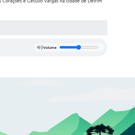
s Corações e Getúlio Vargas na cidade de Delfim
Volume