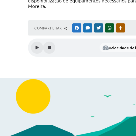
disponibilização de equipamentos necessários par
Moreira.
COMPARTILHAR
FACEBOOK
MESSENGER
TWITTER
WHATSAPP
OUTRAS
Velocidade de l