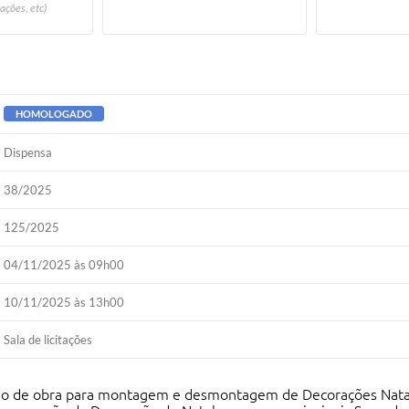
ações, etc)
HOMOLOGADO
Dispensa
38/2025
125/2025
04/11/2025 às 09h00
10/11/2025 às 13h00
Sala de licitações
 de obra para montagem e desmontagem de Decorações Natalin