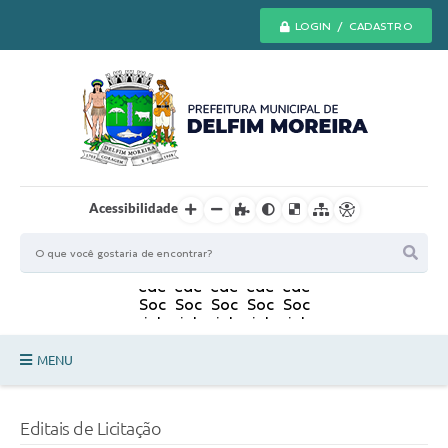
LOGIN / CADASTRO
Acessibilidade
MENU
Principal
Editais de Licitação
Secretarias