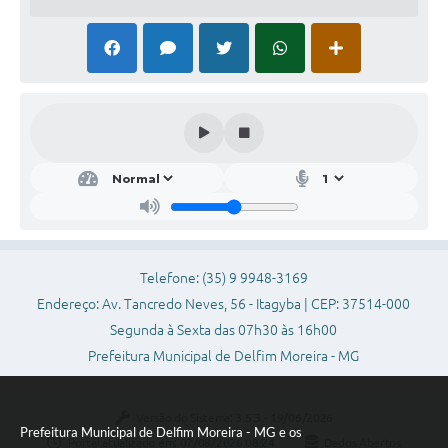
Telefone: (35) 9 9948-3169
Endereço: Av. Tancredo Neves, 56 - Itagyba | CEP: 37514-000
Segunda à Sexta das 07h30 às 16h00
Prefeitura Municipal de Delfim Moreira - MG
Versão do Sistema:
3.5.3 - 19/06/2026
Prefeitura Municipal de Delfim Moreira - MG e os
Portal atualizado em:
07/08/2026 08:24
Dados Abertos