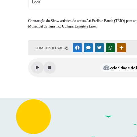
Local
Contratação do Show artístico do artista Ari Frello e Banda (TRIO)
para ap
Municipal de Turismo, Cultura, Esporte e Lazer.
COMPARTILHAR
FACEBOOK
MESSENGER
TWITTER
WHATSAPP
OUTRAS
Velocidade de l