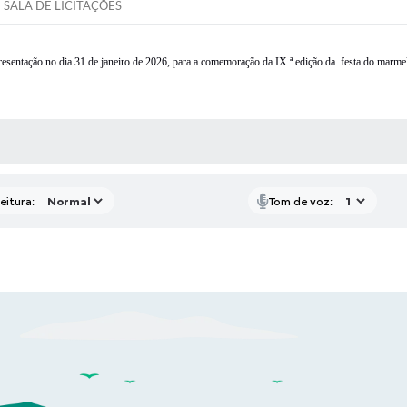
SALA DE LICITAÇÕES
resentação no dia 31 de janeiro de 2026, para a comemoração da IX ª edição da
festa do marme
 MÍDIAS
eitura:
Tom de voz: