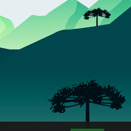
Segunda à Sexta das 07h30 às 16h00