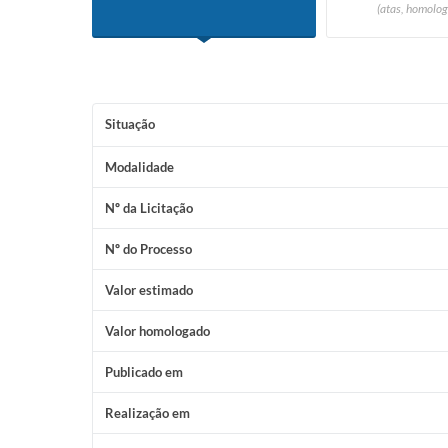
(atas, homolog
Situação
Modalidade
Nº da Licitação
Nº do Processo
Valor estimado
Valor homologado
Publicado em
Realização em