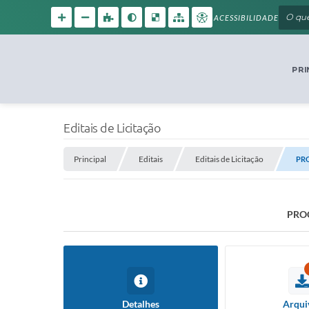
ACESSIBILIDADE
PRI
Editais de Licitação
Principal
Editais
Editais de Licitação
PRO
PROC
Detalhes
Arqui