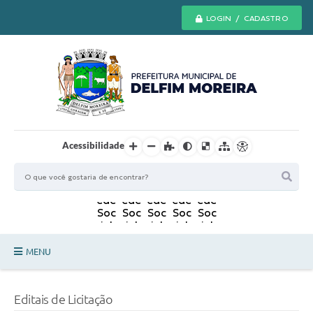
LOGIN / CADASTRO
Acessibilidade
MENU
Principal
Editais de Licitação
Secretarias