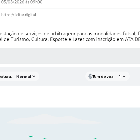
05/03/2026 às 09h00
https://licitar.digital
estação de serviços de arbitragem para as modalidades futsal, 
al de Turismo, Cultura, Esporte e Lazer com inscrição em ATA
 MÍDIAS
eitura:
Tom de voz: