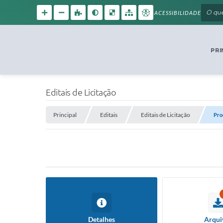
ACESSIBILIDADE
PRI
Editais de Licitação
Principal
Editais
Editais de Licitação
Pro
Detalhes
Arqui