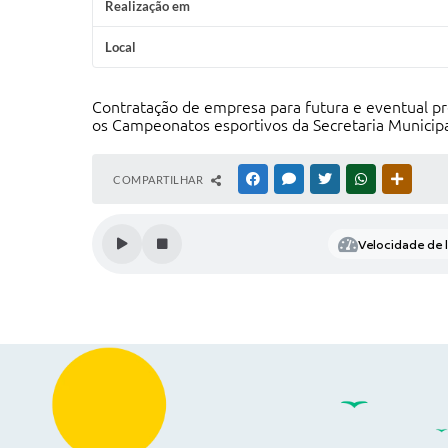
Realização em
Local
Contratação de empresa para futura e eventual pr
os Campeonatos esportivos da Secretaria Municip
COMPARTILHAR
FACEBOOK
MESSENGER
TWITTER
WHATSAPP
OUTRAS
Velocidade de l