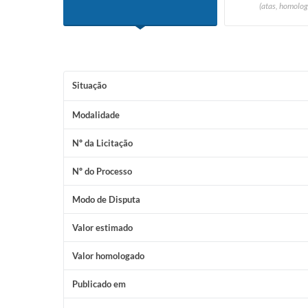
(atas, homolog
Situação
Modalidade
Nº da Licitação
Nº do Processo
Modo de Disputa
Valor estimado
Valor homologado
Publicado em