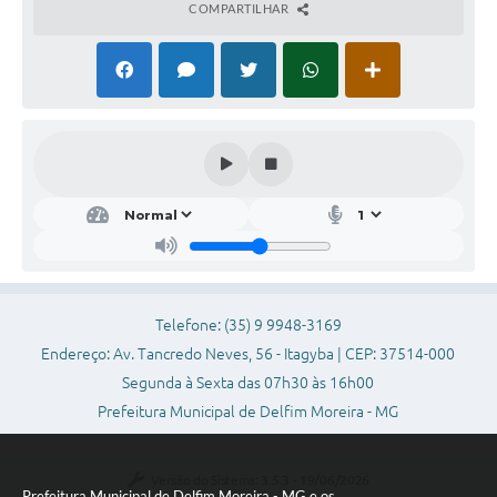
COMPARTILHAR
Telefone: (35) 9 9948-3169
Endereço: Av. Tancredo Neves, 56 - Itagyba | CEP: 37514-000
Segunda à Sexta das 07h30 às 16h00
Prefeitura Municipal de Delfim Moreira - MG
Versão do Sistema:
3.5.3 - 19/06/2026
Prefeitura Municipal de Delfim Moreira - MG e os