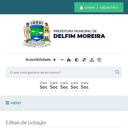
LOGIN / CADASTRO
Acessibilidade
MENU
Principal
Editais de Licitação
Secretarias