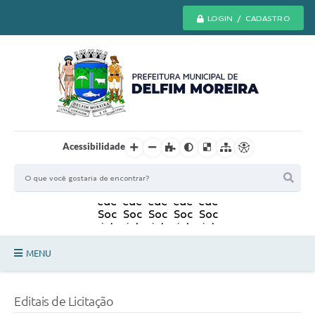
LOGIN / CADASTRO
Acessibilidade
MENU
Principal
Editais de Licitação
Secretarias