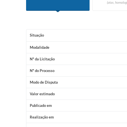
(atas, homolog
Situação
Modalidade
Nº da Licitação
Nº do Processo
Modo de Disputa
Valor estimado
Publicado em
Realização em