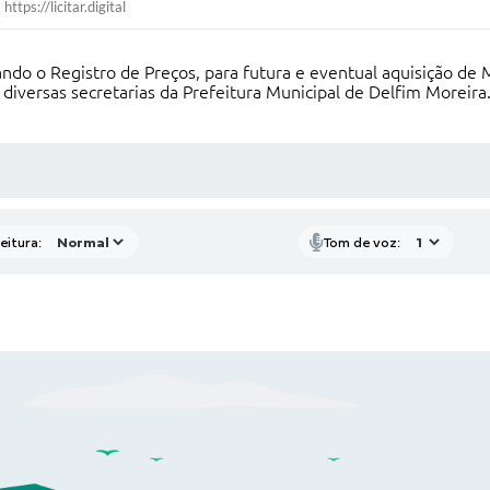
https://licitar.digital
ndo o Registro de Preços, para futura e eventual aquisição de M
iversas secretarias da Prefeitura Municipal de Delfim Moreira
 MÍDIAS
eitura:
Tom de voz: