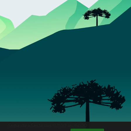
Segunda à Sexta das 07h30 às 16h00