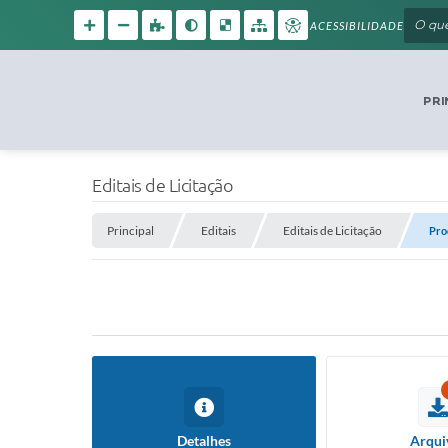
ACESSIBILIDADE
PRI
Editais de Licitação
Principal
Editais
Editais de Licitação
Pro
Detalhes
Arqui