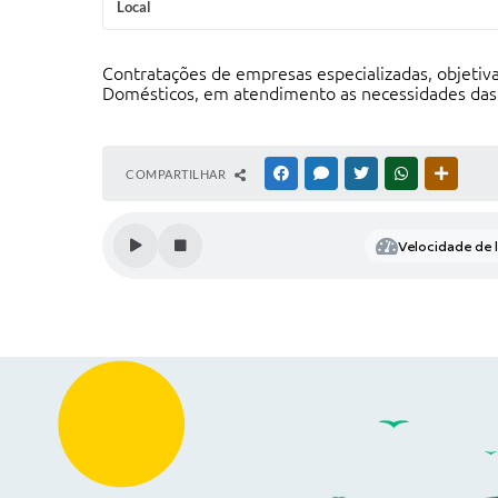
Local
Contratações de empresas especializadas, objetiva
Domésticos, em atendimento as necessidades das d
COMPARTILHAR
FACEBOOK
MESSENGER
TWITTER
WHATSAPP
OUTRAS
Velocidade de l