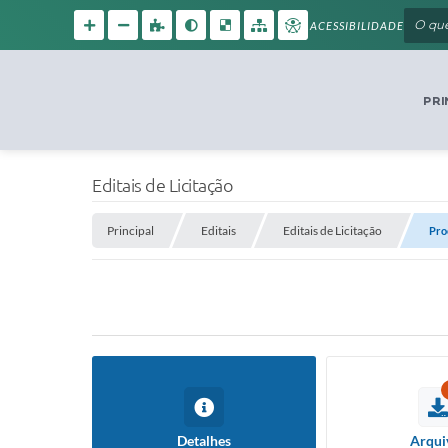
ACESSIBILIDADE
PRI
Editais de Licitação
Principal
Editais
Editais de Licitação
Pro
Detalhes
Arqui