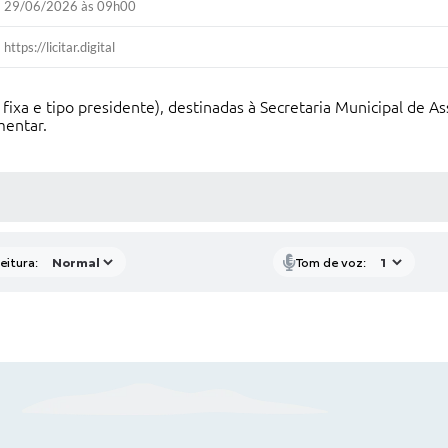
29/06/2026 às 09h00
https://licitar.digital
a fixa e tipo presidente), destinadas à Secretaria Municipal de A
mentar.
 MÍDIAS
eitura:
Tom de voz: