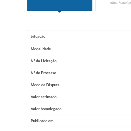
(atas, homolog
Situação
Modalidade
Nº da Licitação
Nº do Processo
Modo de Disputa
Valor estimado
Valor homologado
Publicado em