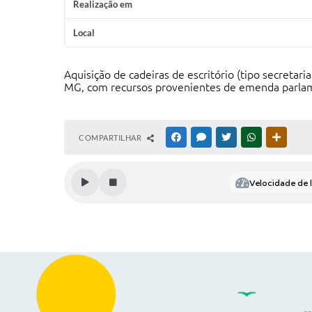
Realização em
Local
Aquisição de cadeiras de escritório (tipo secretari
MG, com recursos provenientes de emenda parla
COMPARTILHAR
FACEBOOK
MESSENGER
TWITTER
WHATSAPP
OUTRAS
Velocidade de l