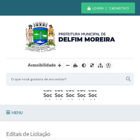
LOGIN / CADASTRO
Acessibilidade
MENU
Principal
Editais de Licitação
Secretarias