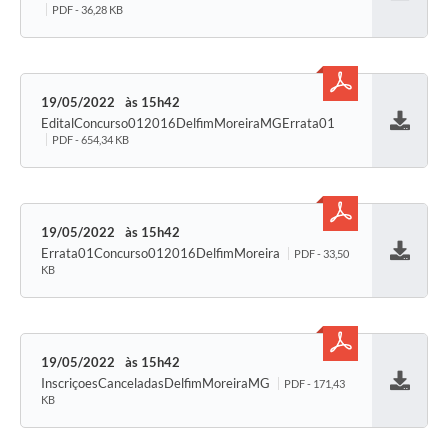
Baixar
PDF - 36,28 KB
19/05/2022
15h42
EditalConcurso012016DelfimMoreiraMGErrata01
Baixar
PDF - 654,34 KB
19/05/2022
15h42
Errata01Concurso012016DelfimMoreira
PDF - 33,50
Baixar
KB
19/05/2022
15h42
InscriçoesCanceladasDelfimMoreiraMG
PDF - 171,43
Baixar
KB