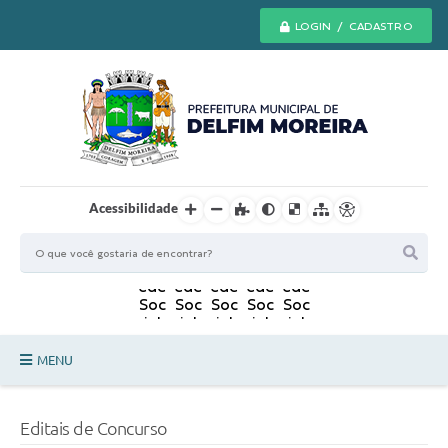
LOGIN / CADASTRO
Acessibilidade
MENU
Principal
Editais de Concurso
Secretarias