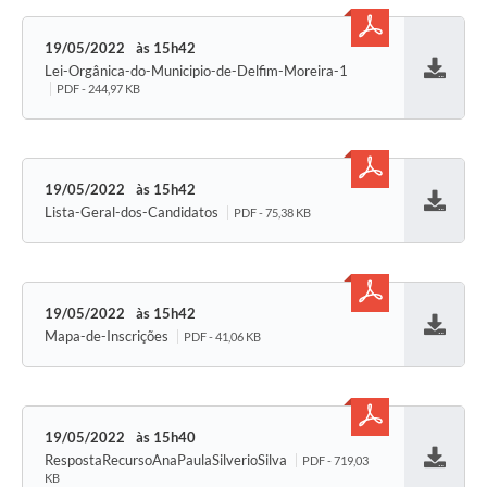
19/05/2022
15h42
Lei-Orgânica-do-Municipio-de-Delfim-Moreira-1
Baixar
PDF - 244,97 KB
19/05/2022
15h42
Lista-Geral-dos-Candidatos
PDF - 75,38 KB
Baixar
19/05/2022
15h42
Mapa-de-Inscrições
PDF - 41,06 KB
Baixar
19/05/2022
15h40
RespostaRecursoAnaPaulaSilverioSilva
PDF - 719,03
Baixar
KB