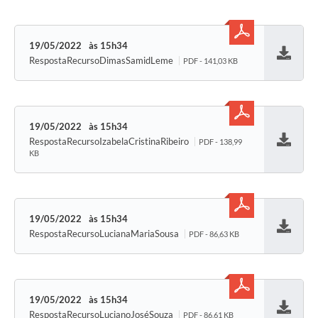
19/05/2022
15h34
RespostaRecursoDimasSamidLeme
PDF - 141,03 KB
Baixar
19/05/2022
15h34
RespostaRecursoIzabelaCristinaRibeiro
PDF - 138,99
Baixar
KB
19/05/2022
15h34
RespostaRecursoLucianaMariaSousa
PDF - 86,63 KB
Baixar
19/05/2022
15h34
RespostaRecursoLucianoJoséSouza
PDF - 86,61 KB