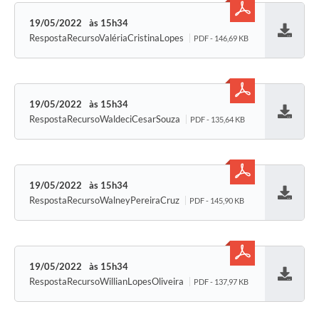
19/05/2022
15h34
RespostaRecursoValériaCristinaLopes
PDF - 146,69 KB
Baixar
19/05/2022
15h34
RespostaRecursoWaldeciCesarSouza
PDF - 135,64 KB
Baixar
19/05/2022
15h34
RespostaRecursoWalneyPereiraCruz
PDF - 145,90 KB
Baixar
19/05/2022
15h34
RespostaRecursoWillianLopesOliveira
PDF - 137,97 KB
Baixar