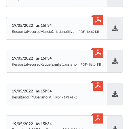
Baixar
19/05/2022
15h34
RespostaRecursoMárcioCristianoSilva
PDF - 86,62 KB
Baixar
19/05/2022
15h34
RespostaRecursoRaquelEmíliaCassiano
PDF - 86,14 KB
Baixar
19/05/2022
15h34
ResultadoPPOperarioIV
PDF - 193,94 KB
Baixar
19/05/2022
15h34