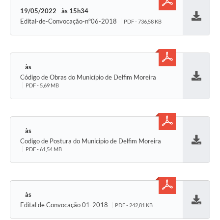
19/05/2022
15h34
Edital-de-Convocação-nº06-2018
PDF - 736,58 KB
Baixar
Código de Obras do Município de Delfim Moreira
Baixar
PDF - 5,69 MB
Codigo de Postura do Municipio de Delfim Moreira
Baixar
PDF - 61,54 MB
Edital de Convocação 01-2018
PDF - 242,81 KB
Baixar