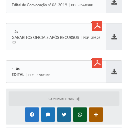
Edital de Convocação nº 06-2019
PDF - 354,80 KB
Baixar
GABARITOS OFICIAIS APÓS RECURSOS
PDF - 398,25
Baixar
KB
-
EDITAL
PDF - 570,81 KB
Baixar
COMPARTILHAR