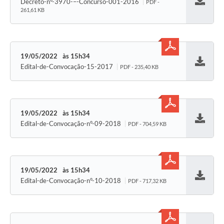
Decreto-n°-3970-–-Concurso-001-2016
PDF -
Baixar
261,61 KB
19/05/2022
15h34
Edital-de-Convocação-15-2017
PDF - 235,40 KB
Baixar
19/05/2022
15h34
Edital-de-Convocação-n°-09-2018
PDF - 704,59 KB
Baixar
19/05/2022
15h34
Edital-de-Convocação-n°-10-2018
PDF - 717,32 KB
Baixar