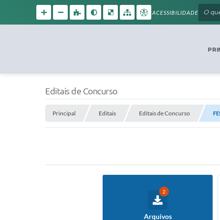
ACESSIBILIDADE
PRI
Editais de Concurso
Principal
Editais
Editais de Concurso
FE
2
Arquivos