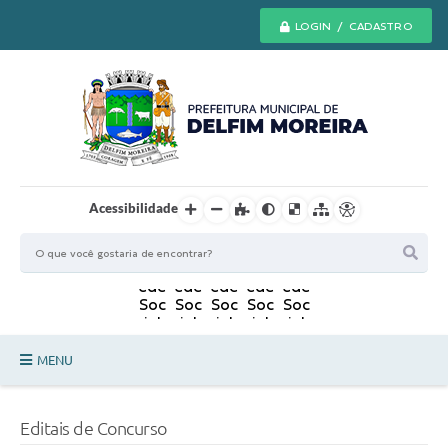
LOGIN / CADASTRO
Acessibilidade
MENU
Principal
Editais de Concurso
Secretarias