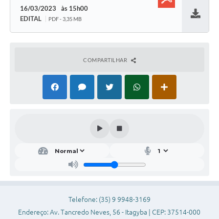
16/03/2023
15h00
EDITAL
PDF - 3,35 MB
Baixar
COMPARTILHAR
Telefone: (35) 9 9948-3169
Endereço: Av. Tancredo Neves, 56 - Itagyba | CEP: 37514-000