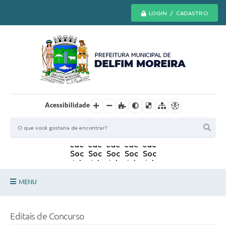
LOGIN / CADASTRO
Acessibilidade
MENU
Principal
Editais de Concurso
Secretarias