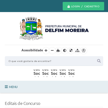
LOGIN / CADASTRO
Acessibilidade
MENU
Principal
Editais de Concurso
Secretarias