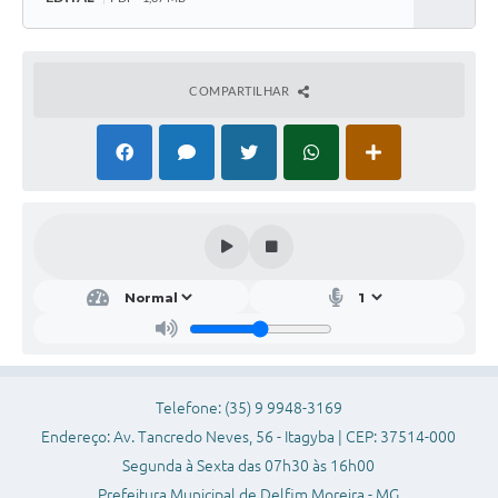
Baixar
Conheça Delfim Moreira
JORNADA DO PATRIMÔNIO
COMPARTILHAR
Requerimento
Arquivos para Download
Links
Contratos
Telefone: (35) 9 9948-3169
Endereço: Av. Tancredo Neves, 56 - Itagyba | CEP: 37514-000
Segunda à Sexta das 07h30 às 16h00
Prefeitura Municipal de Delfim Moreira - MG