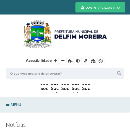
LOGIN / CADASTRO
Acessibilidade
MENU
Principal
Notícias
Secretarias