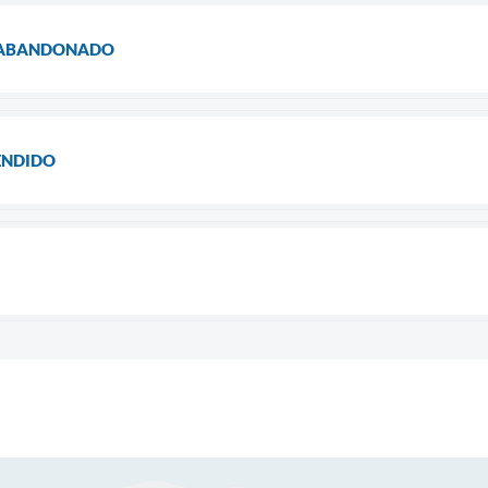
O ABANDONADO
ENDIDO