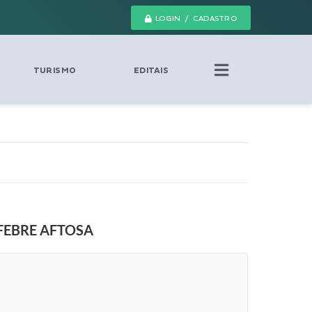
LOGIN / CADASTRO
TURISMO
EDITAIS
FEBRE AFTOSA