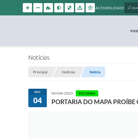
ACESSIBILIDADE
PRI
Notícias
Principal
Notícias
Notícia
MAI
04 MAI 2023
PECUÁRIA
04
PORTARIA DO MAPA PROÍBE 