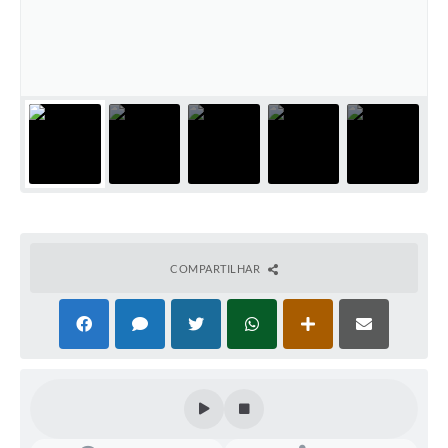
Conheça Delfim Moreira
JORNADA DO PATRIMÔNIO
Requerimento
Arquivos para Download
Links
Contratos
COMPARTILHAR