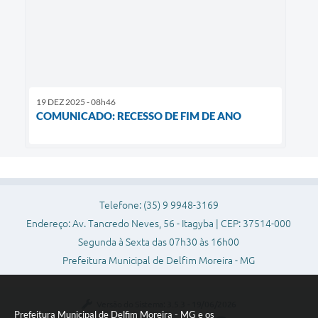
19 DEZ 2025 - 08h46
COMUNICADO: RECESSO DE FIM DE ANO
Telefone: (35) 9 9948-3169
Endereço: Av. Tancredo Neves, 56 - Itagyba | CEP: 37514-000
Segunda à Sexta das 07h30 às 16h00
Prefeitura Municipal de Delfim Moreira - MG
Versão do Sistema:
3.5.3 - 19/06/2026
Prefeitura Municipal de Delfim Moreira - MG e os