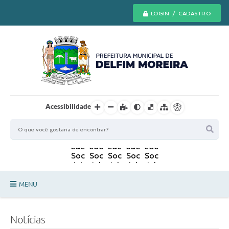
LOGIN / CADASTRO
Acessibilidade
MENU
Principal
Notícias
Secretarias