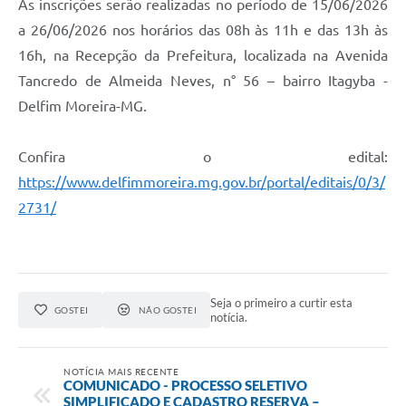
As inscrições serão realizadas no período de 15/06/2026
a 26/06/2026 nos horários das 08h às 11h e das 13h às
16h, na Recepção da Prefeitura, localizada na Avenida
Tancredo de Almeida Neves, n° 56 – bairro Itagyba -
Delfim Moreira-MG.
Confira o edital:
https://www.delfimmoreira.mg.gov.br/portal/editais/0/3/
2731/
Seja o primeiro a curtir esta
GOSTEI
NÃO GOSTEI
notícia.
NOTÍCIA MAIS RECENTE
COMUNICADO - PROCESSO SELETIVO
SIMPLIFICADO E CADASTRO RESERVA –