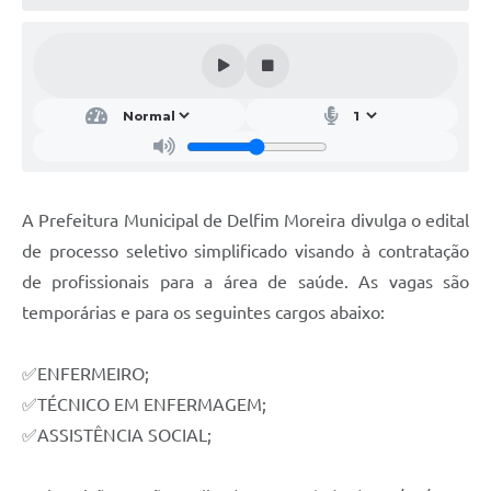
Conheça Delfim Moreira
JORNADA DO PATRIMÔNIO
Requerimento
Arquivos para Download
Links
A Prefeitura Municipal de Delfim Moreira divulga o edital
Contratos
de processo seletivo simplificado visando à contratação
de profissionais para a área de saúde. As vagas são
temporárias e para os seguintes cargos abaixo:
✅ENFERMEIRO;
✅TÉCNICO EM ENFERMAGEM;
✅ASSISTÊNCIA SOCIAL;