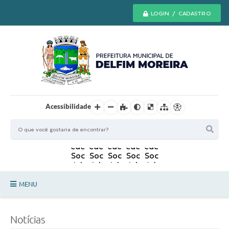
LOGIN / CADASTRO
Acessibilidade
MENU
Principal
Notícias
Secretarias