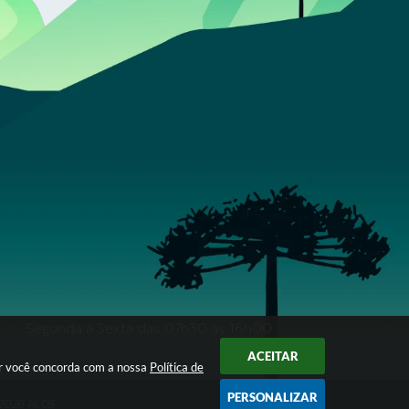
Segunda à Sexta das 07h30 às 16h00
ACEITAR
ar você concorda com a nossa
Política de
PERSONALIZAR
2026 14:05