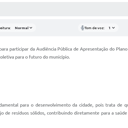
 MÍDIAS
RECEBA NOTÍCIAS
eitura:
Tom de voz:
 para participar da Audiência Pública de Apresentação do Pla
letiva para o futuro do município.
amental para o desenvolvimento da cidade, pois trata de q
 de resíduos sólidos, contribuindo diretamente para a saúde 