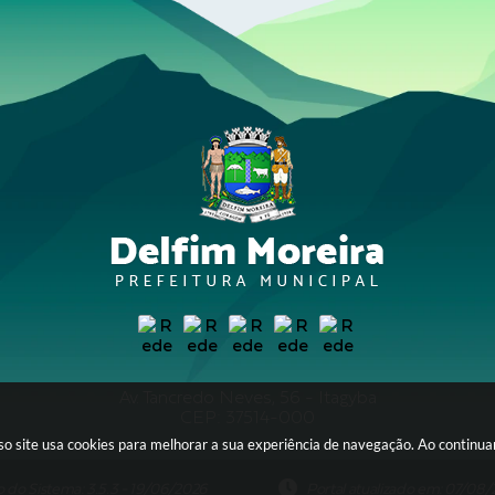
Av. Tancredo Neves, 56 - Itagyba
CEP: 37514-000
sso site usa cookies para melhorar a sua experiência de navegação. Ao continu
o do Sistema: 3.5.3 - 19/06/2026
Portal atualizado em: 07/08/