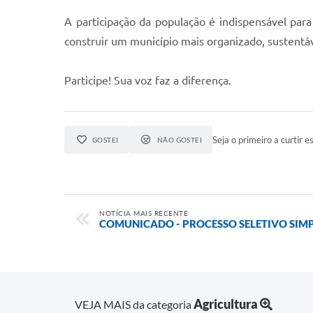
A participação da população é indispensável par
construir um município mais organizado, sustentáv
Participe! Sua voz faz a diferença.
Seja o primeiro a curtir es
GOSTEI
NÃO GOSTEI
NOTÍCIA MAIS RECENTE
COMUNICADO - PROCESSO SELETIVO SIMP
Agricultura
VEJA MAIS da categoria