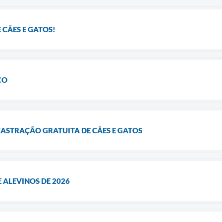
 CÃES E GATOS!
CO
CASTRAÇÃO GRATUITA DE CÃES E GATOS
 ALEVINOS DE 2026