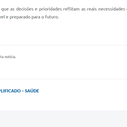
a que as decisões e prioridades reflitam as reais necessidade
el e preparado para o futuro.
ta notícia.
LIFICADO – SAÚDE