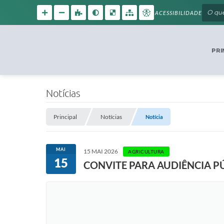
ACESSIBILIDADE
PRI
Notícias
Principal
Notícias
Notícia
MAI
15 MAI 2026
AGRICULTURA
15
CONVITE PARA AUDIÊNCIA P