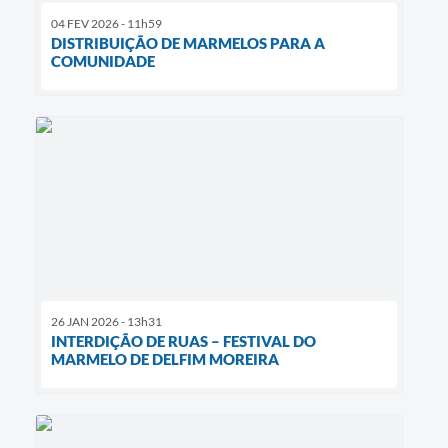
04 FEV 2026 - 11h59
DISTRIBUIÇÃO DE MARMELOS PARA A
COMUNIDADE
26 JAN 2026 - 13h31
INTERDIÇÃO DE RUAS – FESTIVAL DO
MARMELO DE DELFIM MOREIRA