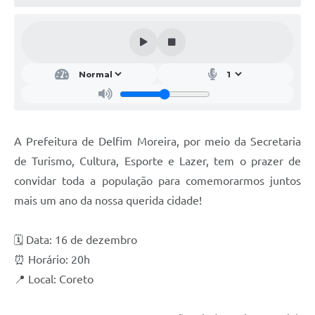
Conheça Delfim Moreira
JORNADA DO PATRIMÔNIO
Requerimento
Arquivos para Download
Links
A Prefeitura de Delfim Moreira, por meio da Secretaria
Contratos
de Turismo, Cultura, Esporte e Lazer, tem o prazer de
convidar toda a população para comemorarmos juntos
mais um ano da nossa querida cidade!
🗓 Data: 16 de dezembro
⏰ Horário: 20h
📍 Local: Coreto