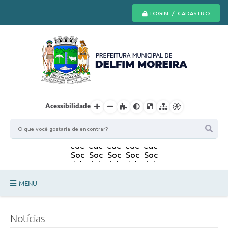
LOGIN / CADASTRO
Acessibilidade
MENU
Principal
Notícias
Secretarias