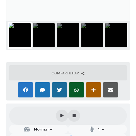
Conheça Delfim Moreira
JORNADA DO PATRIMÔNIO
Requerimento
Arquivos para Download
Links
Contratos
COMPARTILHAR