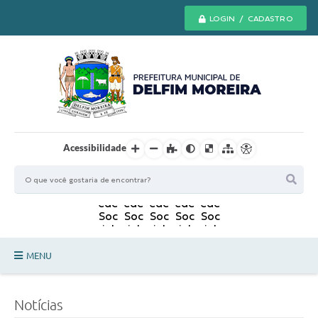
LOGIN / CADASTRO
Acessibilidade
MENU
Principal
Notícias
Secretarias