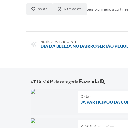
Seja o primeiro a curtir es
GOSTEI
NÃO GOSTEI
NOTÍCIA MAIS RECENTE
DIA DA BELEZA NO BAIRRO SERTÃO PEQU
Fazenda
VEJA MAIS da categoria
Ontem
JÁ PARTICIPOU DA C
21 OUT 2025 - 13h33