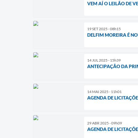
VEM AÍ O LEILÃO DE V
19 SET 2025 - 08h15
DELFIM MOREIRA É NO
14 JUL 2025 - 15h39
ANTECIPAÇÃO DA PRIM
14 MAI 2025 - 11h01
AGENDA DE LICITAÇÕE
29 ABR 2025 - 09h09
AGENDA DE LICITAÇÕE