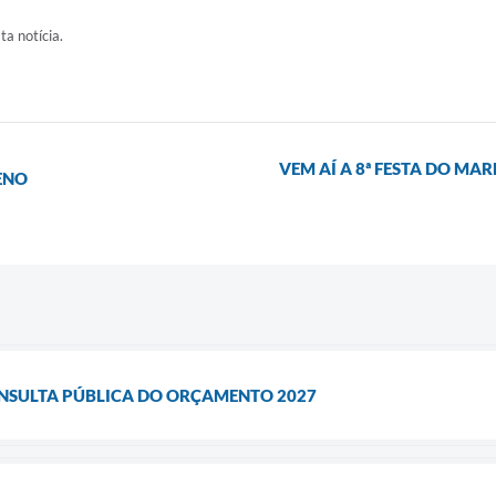
ta notícia.
VEM AÍ A 8ª FESTA DO MA
ENO
ONSULTA PÚBLICA DO ORÇAMENTO 2027