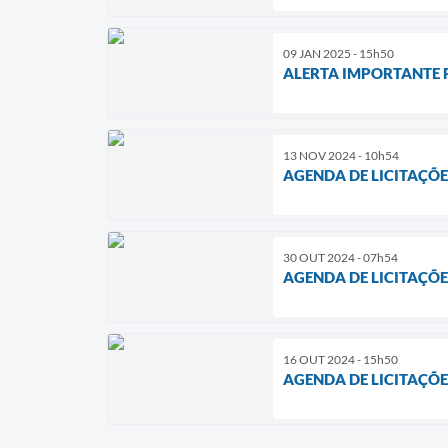
09 JAN 2025 - 15h50
ALERTA IMPORTANTE 
13 NOV 2024 - 10h54
AGENDA DE LICITAÇÕE
30 OUT 2024 - 07h54
AGENDA DE LICITAÇÕE
16 OUT 2024 - 15h50
AGENDA DE LICITAÇÕE