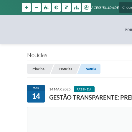
ACESSIBILIDADE
PRI
Notícias
Principal
Notícias
Notícia
MAR
14 MAR 2025
FAZENDA
14
GESTÃO TRANSPARENTE: PREF