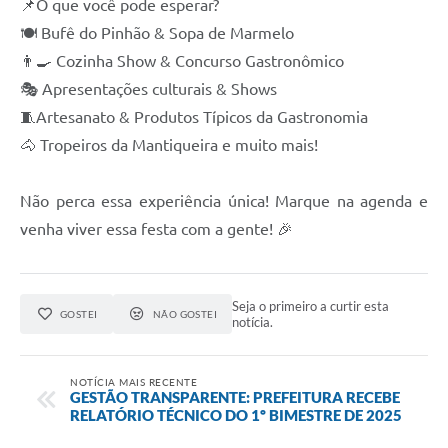
📌O que você pode esperar?
🍽 Bufê do Pinhão & Sopa de Marmelo
👨‍🍳 Cozinha Show & Concurso Gastronômico
🎭 Apresentações culturais & Shows
🧵Artesanato & Produtos Típicos da Gastronomia
🐴 Tropeiros da Mantiqueira e muito mais!
Não perca essa experiência única! Marque na agenda e
venha viver essa festa com a gente! 🎉
Seja o primeiro a curtir esta
GOSTEI
NÃO GOSTEI
notícia.
NOTÍCIA MAIS RECENTE
GESTÃO TRANSPARENTE: PREFEITURA RECEBE
RELATÓRIO TÉCNICO DO 1º BIMESTRE DE 2025