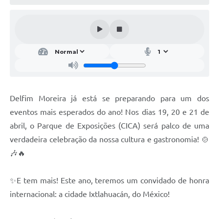
Conheça Delfim Moreira
JORNADA DO PATRIMÔNIO
Requerimento
Arquivos para Download
Links
Delfim Moreira já está se preparando para um dos
Contratos
eventos mais esperados do ano! Nos dias 19, 20 e 21 de
abril, o Parque de Exposições (CICA) será palco de uma
verdadeira celebração da nossa cultura e gastronomia! 🍲
🎶🔥
✨E tem mais! Este ano, teremos um convidado de honra
internacional: a cidade Ixtlahuacán, do México!