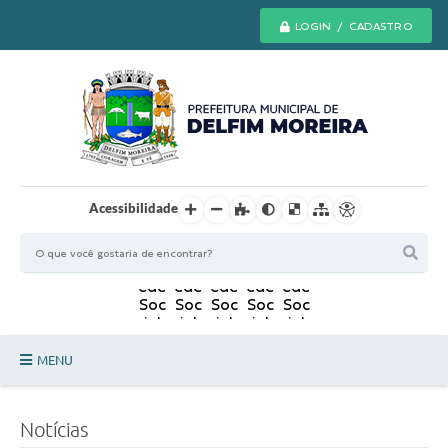
LOGIN / CADASTRO
Acessibilidade
MENU
Principal
Notícias
Secretarias