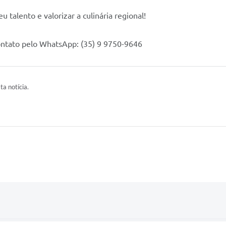
u talento e valorizar a culinária regional!
contato pelo WhatsApp: (35) 9 9750-9646
ta notícia.