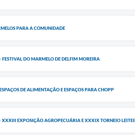
RMELOS PARA A COMUNIDADE
– FESTIVAL DO MARMELO DE DELFIM MOREIRA
ESPAÇOS DE ALIMENTAÇÃO E ESPAÇOS PARA CHOPP
– XXXIII EXPOSIÇÃO AGROPECUÁRIA E XXXIX TORNEIO LEITE