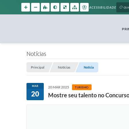
ACESSIBILIDADE
PRI
Notícias
Principal
Notícias
Notícia
MAR
20 MAR 2025
TURISMO
20
Mostre seu talento no Concurs