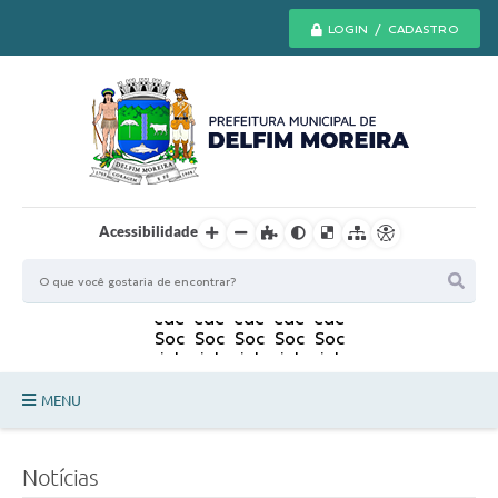
LOGIN / CADASTRO
Acessibilidade
MENU
Principal
Notícias
Secretarias