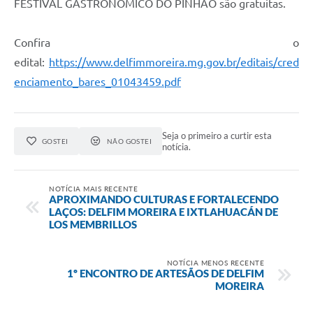
FESTIVAL GASTRONÔMICO DO PINHÃO são gratuitas.
Confira o
edital:
https://www.delfimmoreira.mg.gov.br/editais/cred
enciamento_bares_01043459.pdf
Seja o primeiro a curtir esta
GOSTEI
NÃO GOSTEI
notícia.
NOTÍCIA MAIS RECENTE
APROXIMANDO CULTURAS E FORTALECENDO
LAÇOS: DELFIM MOREIRA E IXTLAHUACÁN DE
LOS MEMBRILLOS
NOTÍCIA MENOS RECENTE
1º ENCONTRO DE ARTESÃOS DE DELFIM
MOREIRA