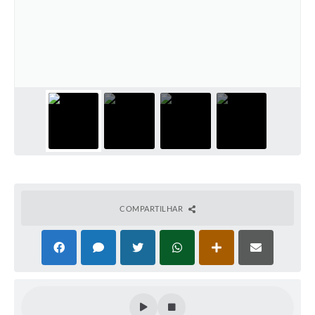
Conheça Delfim Moreira
JORNADA DO PATRIMÔNIO
Requerimento
Arquivos para Download
Links
Contratos
COMPARTILHAR