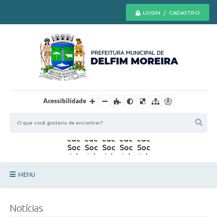
LOGIN / CADASTRO
Acessibilidade
MENU
Principal
Notícias
Secretarias