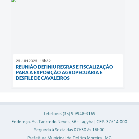
25 JUN 2025 - 15h39
REUNIÃO DEFINIU REGRAS E FISCALIZAÇÃO
PARA A EXPOSIÇÃO AGROPECUÁRIA E
DESFILE DE CAVALEIROS
Telefone: (35) 9 9948-3169
Endereço: Av. Tancredo Neves, 56 - Itagyba | CEP: 37514-000
Segunda à Sexta das 07h30 às 16h00
Prefeitura Municipal de Delfim Moreira - MG