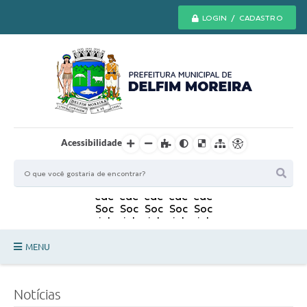
LOGIN / CADASTRO
Acessibilidade
MENU
Principal
Notícias
Secretarias