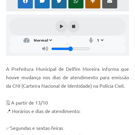
Conheça Delfim Moreira
JORNADA DO PATRIMÔNIO
Requerimento
Arquivos para Download
Links
Contratos
A Prefeitura Municipal de Delfim Moreira informa que
houve mudança nos dias de atendimento para emissão
da CNI (Carteira Nacional de Identidade) na Polícia Civil.
🗓️ A partir de 13/10
📍 Horários e dias de atendimento:
✅Segundas e sextas-feiras