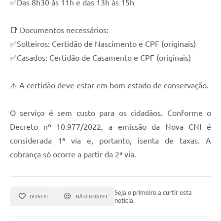
✅Das 8h30 às 11h e das 13h às 15h
📑 Documentos necessários:
✅Solteiros: Certidão de Nascimento e CPF (originais)
✅Casados: Certidão de Casamento e CPF (originais)
⚠️ A certidão deve estar em bom estado de conservação.
O serviço é sem custo para os cidadãos. Conforme o
Decreto nº 10.977/2022, a emissão da Nova CNI é
considerada 1ª via e, portanto, isenta de taxas. A
cobrança só ocorre a partir da 2ª via.
Seja o primeiro a curtir esta
GOSTEI
NÃO GOSTEI
notícia.