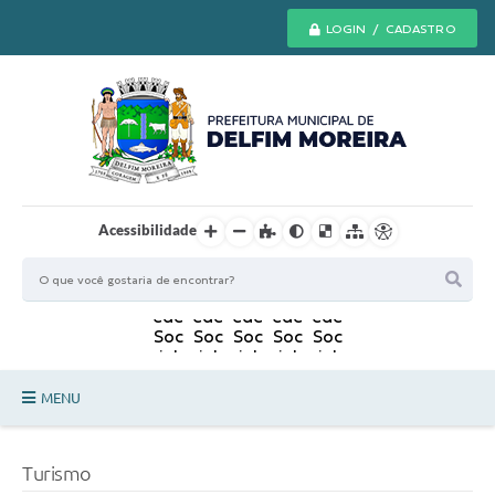
LOGIN / CADASTRO
Acessibilidade
MENU
Principal
Turismo
Secretarias