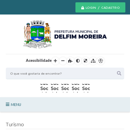
LOGIN / CADASTRO
Acessibilidade
MENU
Principal
Turismo
Secretarias