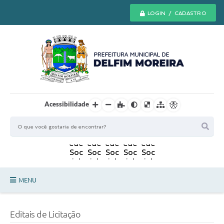
LOGIN / CADASTRO
Acessibilidade
MENU
Principal
Editais de Licitação
Secretarias