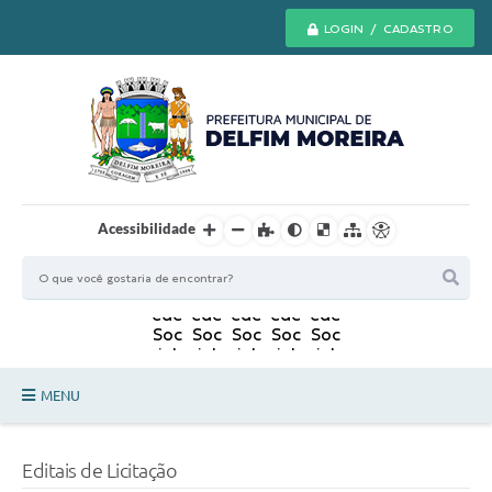
LOGIN / CADASTRO
Acessibilidade
MENU
Principal
Editais de Licitação
Secretarias