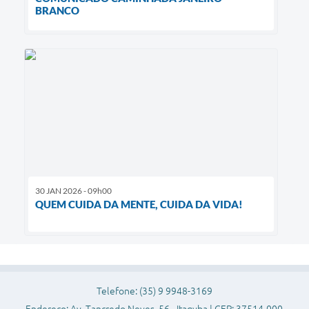
BRANCO
30 JAN 2026 - 09h00
QUEM CUIDA DA MENTE, CUIDA DA VIDA!
Telefone: (35) 9 9948-3169
Endereço: Av. Tancredo Neves, 56 - Itagyba | CEP: 37514-000