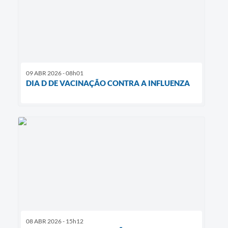
09 ABR 2026 - 08h01
DIA D DE VACINAÇÃO CONTRA A INFLUENZA
08 ABR 2026 - 15h12