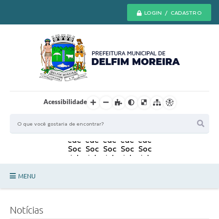
LOGIN / CADASTRO
Acessibilidade
MENU
Principal
Notícias
Secretarias