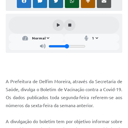
Conheça Delfim Moreira
JORNADA DO PATRIMÔNIO
Requerimento
Arquivos para Download
Links
Contratos
A Prefeitura de Delfim Moreira, através da Secretaria de
Saúde, divulga o Boletim de Vacinação contra a Covid-19.
Os dados publicados toda segunda-feira referem-se aos
números da sexta-feira da semana anterior.
A divulgação do boletim tem por objetivo informar sobre