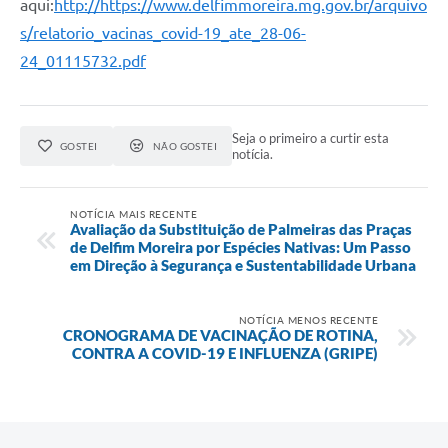
aqui:
http://https://www.delfimmoreira.mg.gov.br/arquivo
s/relatorio_vacinas_covid-19_ate_28-06-
24_01115732.pdf
Seja o primeiro a curtir esta
GOSTEI
NÃO GOSTEI
notícia.
NOTÍCIA MAIS RECENTE
Avaliação da Substituição de Palmeiras das Praças
de Delfim Moreira por Espécies Nativas: Um Passo
em Direção à Segurança e Sustentabilidade Urbana
NOTÍCIA MENOS RECENTE
CRONOGRAMA DE VACINAÇÃO DE ROTINA,
CONTRA A COVID-19 E INFLUENZA (GRIPE)