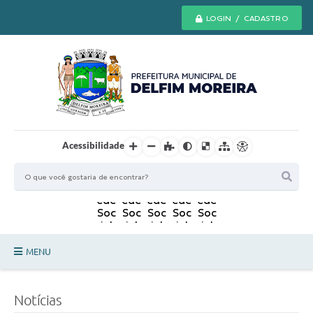
LOGIN / CADASTRO
Acessibilidade
MENU
Principal
Notícias
Secretarias