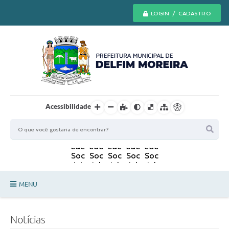
LOGIN / CADASTRO
Acessibilidade
MENU
Principal
Notícias
Secretarias