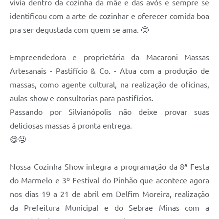
vivia dentro da cozinha da mãe e das avós e sempre se
identificou com a arte de cozinhar e oferecer comida boa
pra ser degustada com quem se ama. 🤩
Empreendedora e proprietária da Macaroni Massas
Artesanais - Pastifício & Co. - Atua com a produção de
massas, como agente cultural, na realização de oficinas,
aulas-show e consultorias para pastifícios.
Passando por Silvianópolis não deixe provar suas
deliciosas massas á pronta entrega.
😋🤤
Nossa Cozinha Show integra a programação da 8ª Festa
do Marmelo e 3º Festival do Pinhão que acontece agora
nos dias 19 a 21 de abril em Delfim Moreira, realização
da Prefeitura Municipal e do Sebrae Minas com a