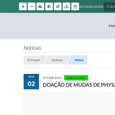
ACESSIBILIDADE
PRI
Notícias
Principal
Notícias
Notícia
MAR
02 MAR 2026
AGRICULTURA
02
DOAÇÃO DE MUDAS DE PHYSA