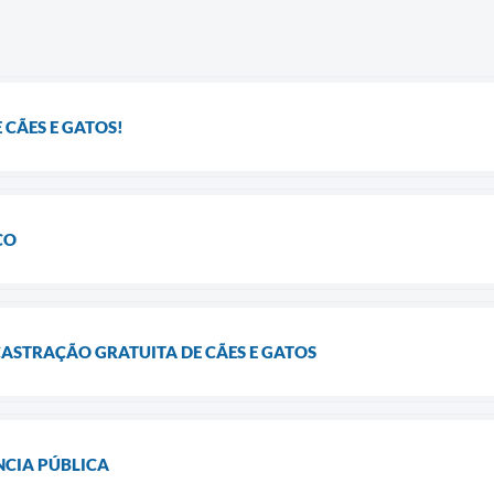
 CÃES E GATOS!
CO
CASTRAÇÃO GRATUITA DE CÃES E GATOS
NCIA PÚBLICA