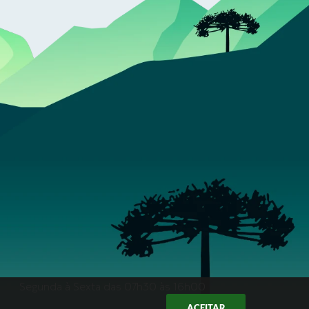
Segunda à Sexta das 07h30 às 16h00
ACEITAR