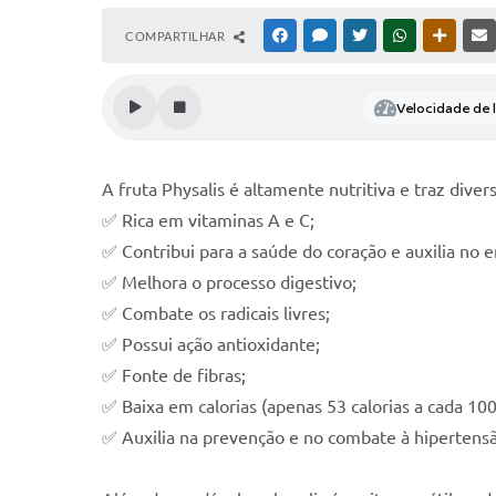
COMPARTILHAR
FACEBOOK
MESSENGER
TWITTER
WHATSAPP
OUTRAS
Velocidade de l
A fruta Physalis é altamente nutritiva e traz diver
✅ Rica em vitaminas A e C;
✅ Contribui para a saúde do coração e auxilia no
✅ Melhora o processo digestivo;
✅ Combate os radicais livres;
✅ Possui ação antioxidante;
✅ Fonte de fibras;
✅ Baixa em calorias (apenas 53 calorias a cada 100
✅ Auxilia na prevenção e no combate à hipertens