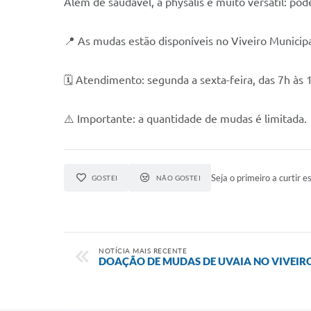
Além de saudável, a physalis é muito versátil: po
📍 As mudas estão disponíveis no Viveiro Municipa
🗓 Atendimento: segunda a sexta-feira, das 7h às 
⚠️ Importante: a quantidade de mudas é limitada.
Seja o primeiro a curtir es
GOSTEI
NÃO GOSTEI
NOTÍCIA MAIS RECENTE
DOAÇÃO DE MUDAS DE UVAIA NO VIVEIR