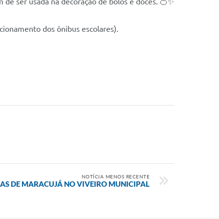
ém de ser usada na decoração de bolos e doces. 🍊✨
acionamento dos ônibus escolares).
NOTÍCIA MENOS RECENTE
S DE MARACUJÁ NO VIVEIRO MUNICIPAL